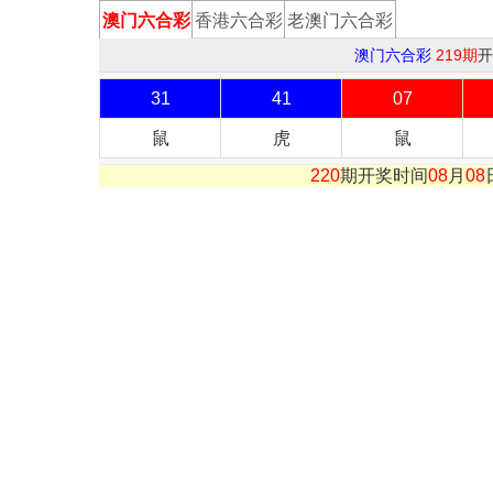
澳门六合彩
香港六合彩
老澳门六合彩
澳门六合彩
219
期
开
31
41
07
鼠
虎
鼠
220
期开奖时间
08
月
08
澳门六合彩219期开奖结果：31[鼠][蓝]-41[虎][蓝]-07[鼠][
点com